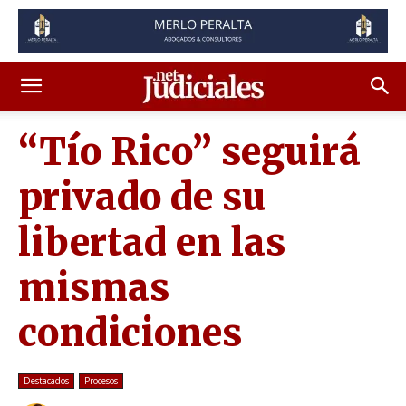
“Tío Rico” seguirá
privado de su
libertad en las
mismas
condiciones
Destacados
Procesos