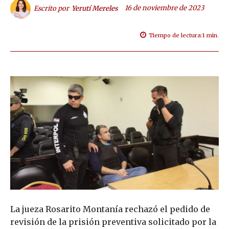
16 de noviembre de 2023
Escrito por
Yerutí Mereles
Tiempo de lectura:
1
min.
La jueza Rosarito Montanía rechazó el pedido de
revisión de la prisión preventiva solicitado por la