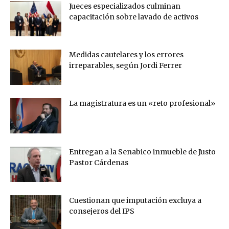
Jueces especializados culminan
capacitación sobre lavado de activos
Medidas cautelares y los errores
irreparables, según Jordi Ferrer
La magistratura es un «reto profesional»
Entregan a la Senabico inmueble de Justo
Pastor Cárdenas
Cuestionan que imputación excluya a
consejeros del IPS