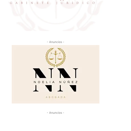
- Anuncios -
- Anuncios -