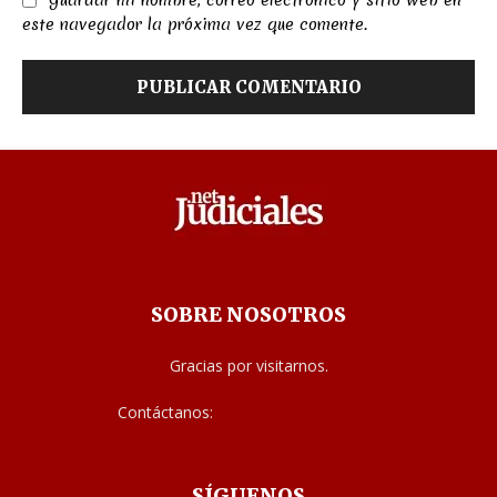
Guardar mi nombre, correo electrónico y sitio web en
este navegador la próxima vez que comente.
SOBRE NOSOTROS
Gracias por visitarnos.
Contáctanos:
noticias@judiciales.net
SÍGUENOS