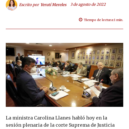
3 de agosto de 2022
Escrito por
Yerutí Mereles
Tiempo de lectura:
1
min.
La ministra Carolina Llanes habló hoy en la
sesión plenaria de la corte Suprema de Justicia