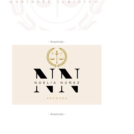
- Anuncios -
- Anuncios -