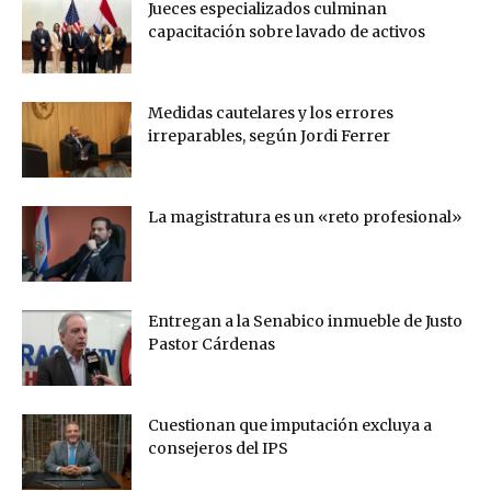
Jueces especializados culminan
capacitación sobre lavado de activos
Medidas cautelares y los errores
irreparables, según Jordi Ferrer
La magistratura es un «reto profesional»
Entregan a la Senabico inmueble de Justo
Pastor Cárdenas
Cuestionan que imputación excluya a
consejeros del IPS