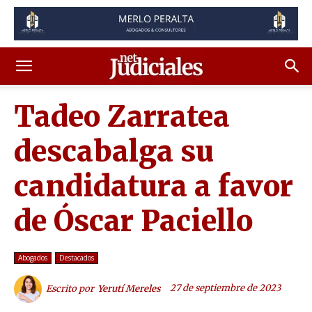
Tadeo Zarratea
descabalga su
candidatura a favor
de Óscar Paciello
Abogados
Destacados
27 de septiembre de 2023
Escrito por
Yerutí Mereles