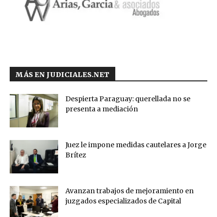
MÁS EN JUDICIALES.NET
Despierta Paraguay: querellada no se
presenta a mediación
Juez le impone medidas cautelares a Jorge
Brítez
Avanzan trabajos de mejoramiento en
juzgados especializados de Capital