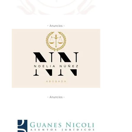
- Anuncios -
- Anuncios -