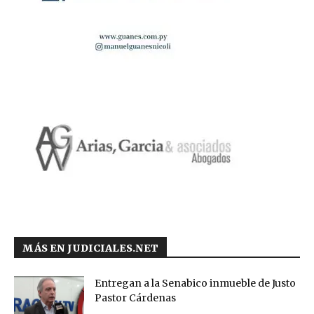
MÁS EN JUDICIALES.NET
Entregan a la Senabico inmueble de Justo
Pastor Cárdenas