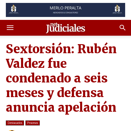
Sextorsión: Rubén
Valdez fue
condenado a seis
meses y defensa
anuncia apelación
Destacados
Procesos