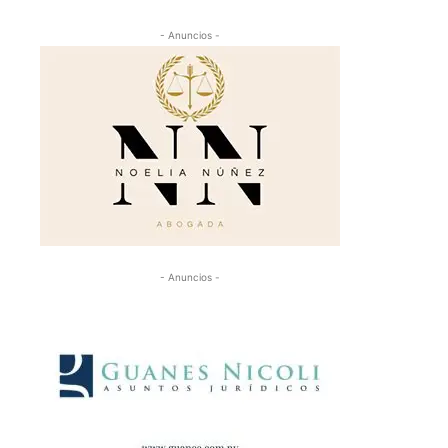
- Anuncios -
- Anuncios -