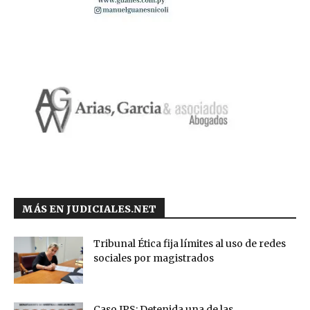
MÁS EN JUDICIALES.NET
Tribunal Ética fija límites al uso de redes
sociales por magistrados
Caso IPS: Detenida una de las