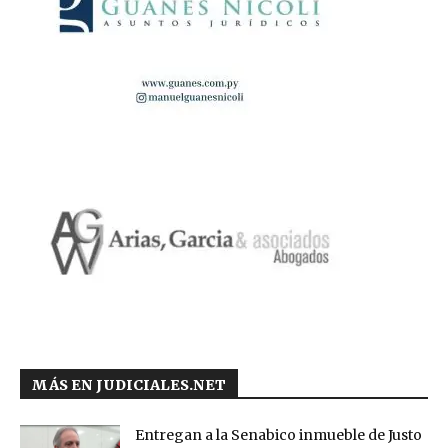
MÁS EN JUDICIALES.NET
Entregan a la Senabico inmueble de Justo