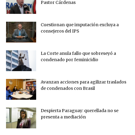
Pastor Cárdenas
Cuestionan que imputación excluya a
consejeros del IPS
La Corte anula fallo que sobreseyó a
condenado por feminicidio
Avanzan acciones para agilizar traslados
de condenados con Brasil
Despierta Paraguay: querellada no se
presenta a mediación