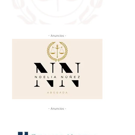
- Anuncios -
- Anuncios -