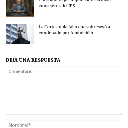
consejeros del IPS
La Corte anula fallo que sobreseyó a
condenado por feminicidio
DEJA UNA RESPUESTA
Comentario:
No