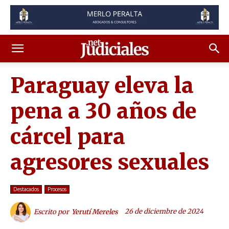
Paraguay eleva la
pena a 30 años de
cárcel para
agresores sexuales
Destacados
Procesos
26 de diciembre de 2024
Escrito por
Yerutí Mereles