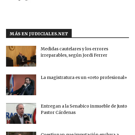
MÁS EN JUDICIALES.NET
Medidas cautelares y los errores
irreparables, según Jordi Ferrer
La magistratura es un «reto profesional»
Entregan a la Senabico inmueble de Justo
Pastor Cárdenas
Cuestionan que imputación excluya a