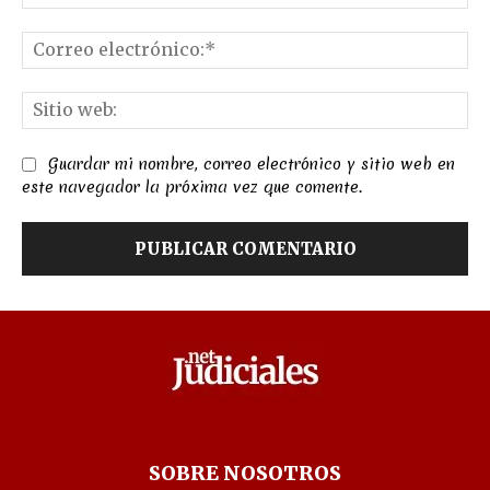
Co
el
Sit
we
Guardar mi nombre, correo electrónico y sitio web en
este navegador la próxima vez que comente.
SOBRE NOSOTROS