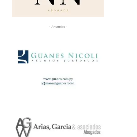
- Anuncios -