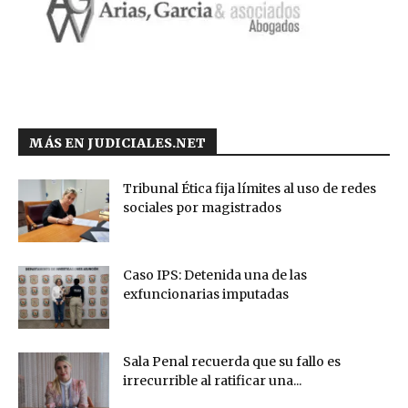
MÁS EN JUDICIALES.NET
Tribunal Ética fija límites al uso de redes
sociales por magistrados
Caso IPS: Detenida una de las
exfuncionarias imputadas
Sala Penal recuerda que su fallo es
irrecurrible al ratificar una...