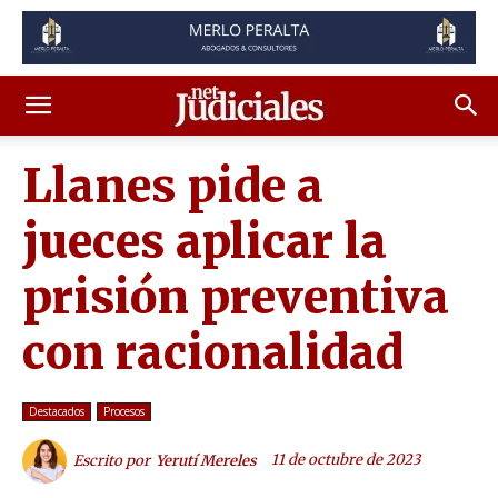
Llanes pide a
jueces aplicar la
prisión preventiva
con racionalidad
Destacados
Procesos
11 de octubre de 2023
Escrito por
Yerutí Mereles