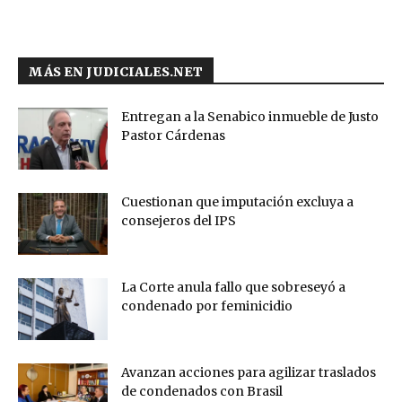
MÁS EN JUDICIALES.NET
Entregan a la Senabico inmueble de Justo
Pastor Cárdenas
Cuestionan que imputación excluya a
consejeros del IPS
La Corte anula fallo que sobreseyó a
condenado por feminicidio
Avanzan acciones para agilizar traslados
de condenados con Brasil