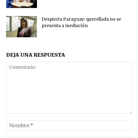
Despierta Paraguay: querellada no se
presenta a mediación
DEJA UNA RESPUESTA
Comentario:
No