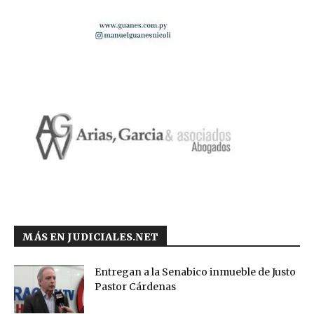
MÁS EN JUDICIALES.NET
Entregan a la Senabico inmueble de Justo
Pastor Cárdenas