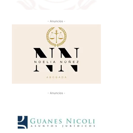
- Anuncios -
- Anuncios -