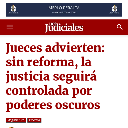
Jueces advierten:
sin reforma, la
justicia seguirá
controlada por
poderes oscuros
Magistratura
Procesos