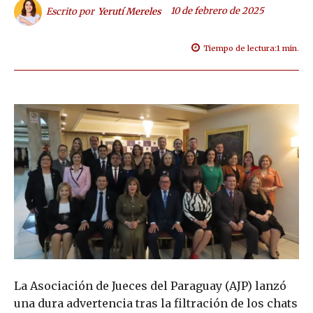
10 de febrero de 2025
Escrito por
Yerutí Mereles
Tiempo de lectura:
1
min.
La Asociación de Jueces del Paraguay (AJP) lanzó
una dura advertencia tras la filtración de los chats