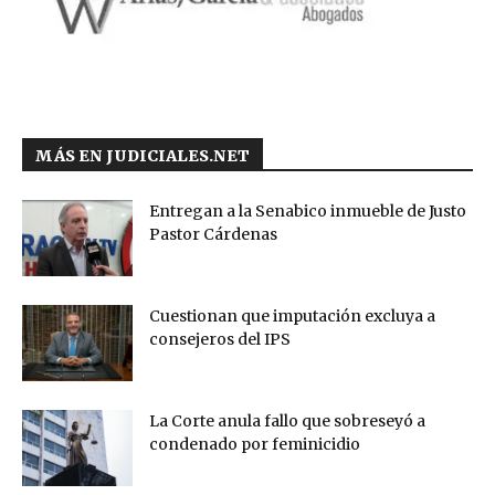
MÁS EN JUDICIALES.NET
Entregan a la Senabico inmueble de Justo
Pastor Cárdenas
Cuestionan que imputación excluya a
consejeros del IPS
La Corte anula fallo que sobreseyó a
condenado por feminicidio