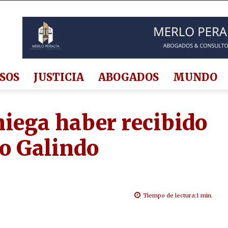
SOS
JUSTICIA
ABOGADOS
MUNDO
niega haber recibido
co Galindo
Tiempo de lectura:
1
min.