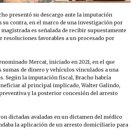
acho presentó su descargo ante la imputación
n su contra, en el marco de una investigación por
 magistrada es señalada de recibir supuestamente
r resoluciones favorables a un procesado por
enominado Mercat, iniciado en 2021, en el que
s sumas de dinero y vehículos vinculados a una
es. Según la imputación fiscal, Bracho habría
eficiar al principal implicado, Walter Galindo,
preventiva y la posterior concesión del arresto
ron dictadas avaladas en un dictamen del médico
ndaba la aplicación de un arresto domiciliario para