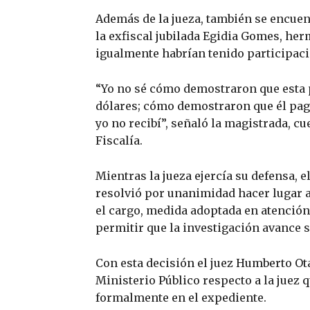
Además de la jueza, también se encuen
la exfiscal jubilada Egidia Gomes, he
igualmente habrían tenido participaci
“Yo no sé cómo demostraron que esta 
dólares; cómo demostraron que él pagó
yo no recibí”, señaló la magistrada, 
Fiscalía.
Mientras la jueza ejercía su defensa, 
resolvió por unanimidad hacer lugar 
el cargo, medida adoptada en atención 
permitir que la investigación avance s
Con esta decisión el juez Humberto Ota
Ministerio Público respecto a la juez 
formalmente en el expediente.