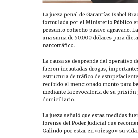
La jueza penal de Garantías Isabel Br
formulada por el Ministerio Público e
presunto cohecho pasivo agravado. La
una suma de 50.000 dólares para dicta
narcotráfico.
La causa se desprende del operativo d
fueron incautadas drogas, importante
estructura de tráfico de estupefacient
recibido el mencionado monto para ben
mediante la revocatoria de su prisión 
domiciliario.
La jueza señaló que estas medidas fue
forense del Poder Judicial que recome
Galindo por estar en «riesgo» su vida.