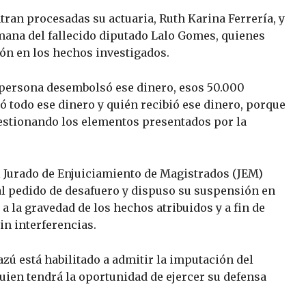
tran procesadas su actuaria, Ruth Karina Ferrería, y
rmana del fallecido diputado Lalo Gomes, quienes
ón en los hechos investigados.
persona desembolsó ese dinero, esos 50.000
 todo ese dinero y quién recibió ese dinero, porque
cuestionando los elementos presentados por la
el Jurado de Enjuiciamiento de Magistrados (JEM)
al pedido de desafuero y dispuso su suspensión en
a la gravedad de los hechos atribuidos y a fin de
in interferencias.
zú está habilitado a admitir la imputación del
quien tendrá la oportunidad de ejercer su defensa