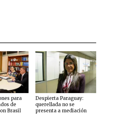
ones para
Despierta Paraguay:
ados de
querellada no se
on Brasil
presenta a mediación