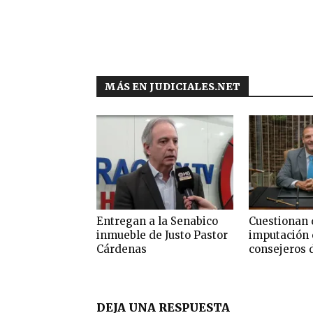
MÁS EN JUDICIALES.NET
Entregan a la Senabico
Cuestionan 
inmueble de Justo Pastor
imputación 
Cárdenas
consejeros 
DEJA UNA RESPUESTA