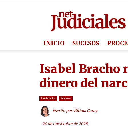
Judiciales.net
INICIO
SUCESOS
PROCE
Isabel Bracho 
dinero del nar
Destacados
Procesos
Escrito por
Fátima Garay
20 de noviembre de 2025