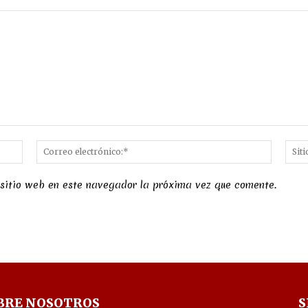
Nombre:*
Correo
electró
 sitio web en este navegador la próxima vez que comente.
BRE NOSOTROS
S