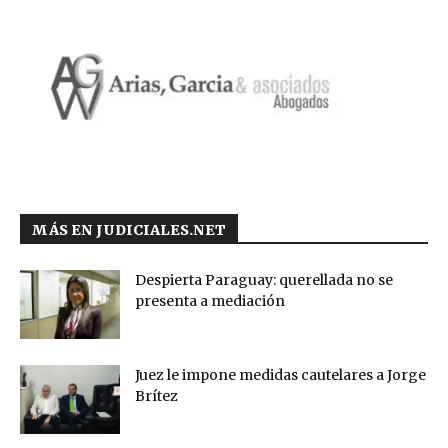
MÁS EN JUDICIALES.NET
Despierta Paraguay: querellada no se
presenta a mediación
Juez le impone medidas cautelares a Jorge
Brítez