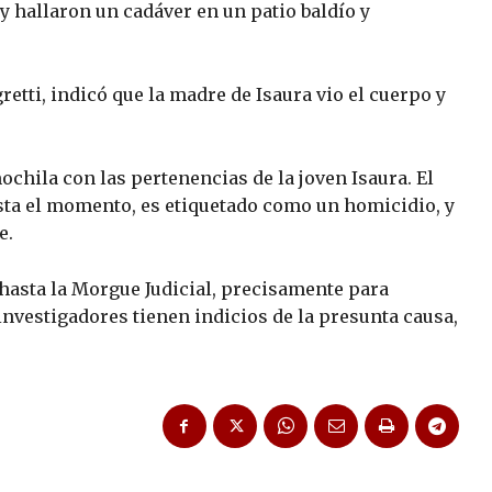
y hallaron un cadáver en un patio baldío y
gretti, indicó que la madre de Isaura vio el cuerpo y
chila con las pertenencias de la joven Isaura. El
hasta el momento, es etiquetado como un homicidio, y
e.
 hasta la Morgue Judicial, precisamente para
investigadores tienen indicios de la presunta causa,