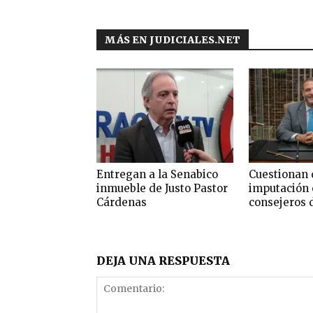
MÁS EN JUDICIALES.NET
Entregan a la Senabico
Cuestionan 
inmueble de Justo Pastor
imputación 
Cárdenas
consejeros 
DEJA UNA RESPUESTA