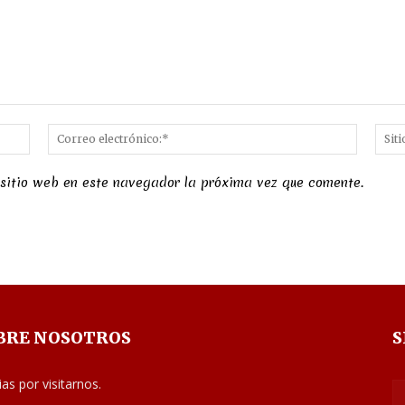
Nombre:*
Correo
electró
 sitio web en este navegador la próxima vez que comente.
BRE NOSOTROS
S
ias por visitarnos.