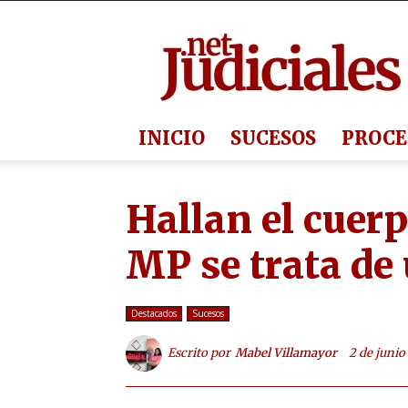
Judiciales.net
INICIO
SUCESOS
PROCE
Hallan el cuerp
MP se trata de
Destacados
Sucesos
Escrito por
Mabel Villamayor
2 de junio