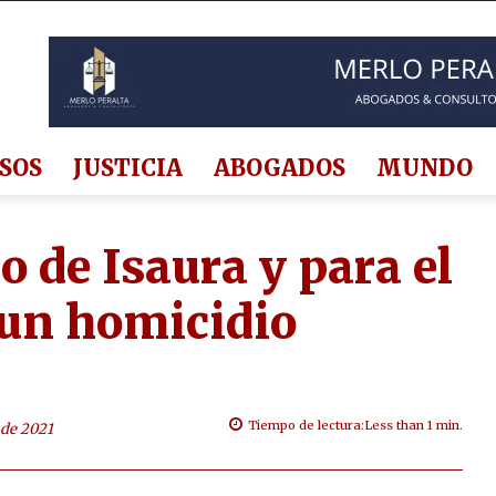
SOS
JUSTICIA
ABOGADOS
MUNDO
o de Isaura y para el
 un homicidio
Tiempo de lectura:
Less than 1
min.
 de 2021