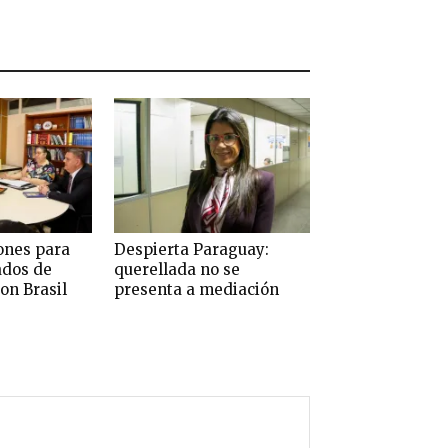
ones para
Despierta Paraguay:
ados de
querellada no se
on Brasil
presenta a mediación