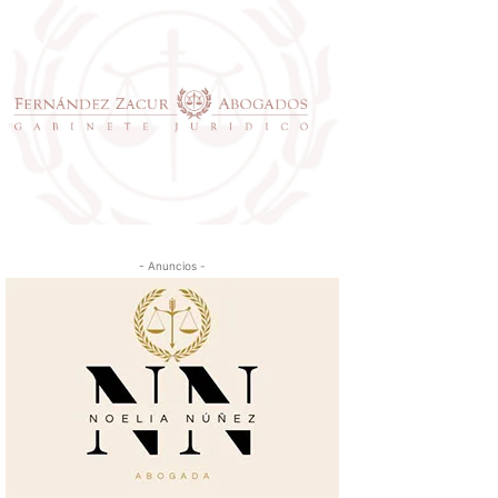
- Anuncios -