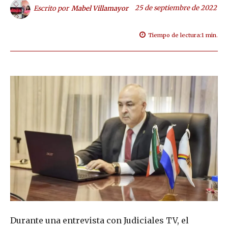
25 de septiembre de 2022
Escrito por
Mabel Villamayor
Tiempo de lectura:
1
min.
Durante una entrevista con Judiciales TV, el