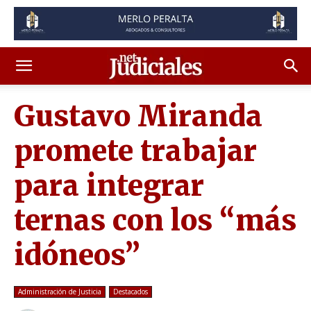
Gustavo Miranda
promete trabajar
para integrar
ternas con los “más
idóneos”
Administración de Justicia
Destacados