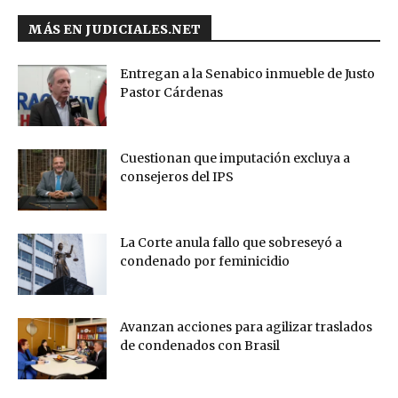
MÁS EN JUDICIALES.NET
Entregan a la Senabico inmueble de Justo
Pastor Cárdenas
Cuestionan que imputación excluya a
consejeros del IPS
La Corte anula fallo que sobreseyó a
condenado por feminicidio
Avanzan acciones para agilizar traslados
de condenados con Brasil