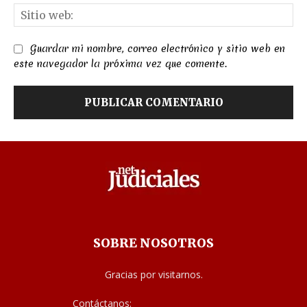
Sit
we
Guardar mi nombre, correo electrónico y sitio web en
este navegador la próxima vez que comente.
SOBRE NOSOTROS
Gracias por visitarnos.
Contáctanos:
noticias@judiciales.net