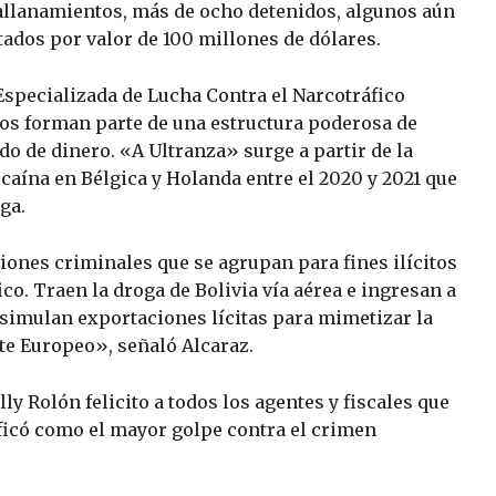
allanamientos, más de ocho detenidos, algunos aún
utados por valor de 100 millones de dólares.
 Especializada de Lucha Contra el Narcotráfico
os forman parte de una estructura poderosa de
do de dinero. «A Ultranza» surge a partir de la
caína en Bélgica y Holanda entre el 2020 y 2021 que
ga.
iones criminales que se agrupan para fines ilícitos
o. Traen la droga de Bolivia vía aérea e ingresan a
 simulan exportaciones lícitas para mimetizar la
nte Europeo», señaló Alcaraz.
lly Rolón felicito a todos los agentes y fiscales que
ificó como el mayor golpe contra el crimen