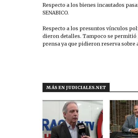
Respecto a los bienes incautados pasa
SENABICO.
Respecto a los presuntos vínculos polí
dieron detalles. Tampoco se permitió 
prensa ya que pidieron reserva sobre 
MÁS EN JUDICIALES.NET