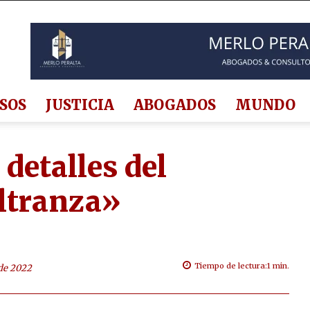
SOS
JUSTICIA
ABOGADOS
MUNDO
 detalles del
ltranza»
Tiempo de lectura:
1
min.
 de 2022