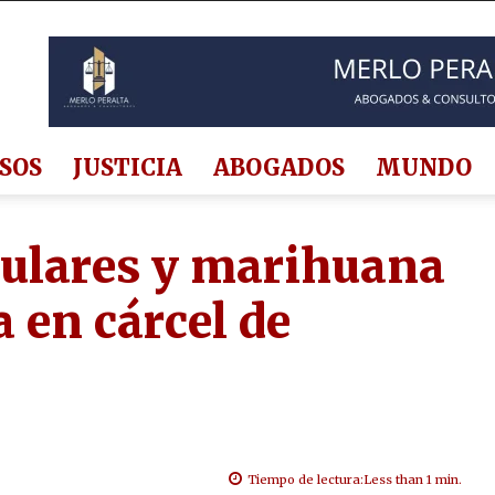
SOS
JUSTICIA
ABOGADOS
MUNDO
lulares y marihuana
 en cárcel de
Tiempo de lectura:
Less than 1
min.