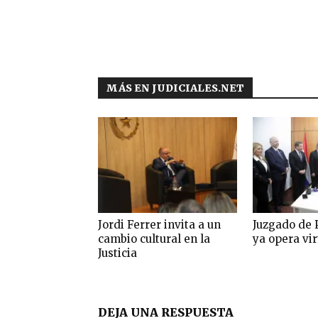
MÁS EN JUDICIALES.NET
Jordi Ferrer invita a un
Juzgado de 
cambio cultural en la
ya opera vi
Justicia
DEJA UNA RESPUESTA