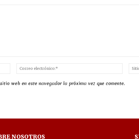
Nombre:*
Correo
electró
 sitio web en este navegador la próxima vez que comente.
BRE NOSOTROS
S