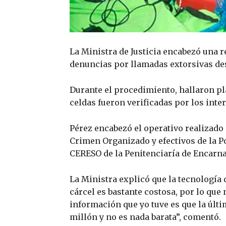
La Ministra de Justicia encabezó una r
denuncias por llamadas extorsivas des
Durante el procedimiento, hallaron pl
celdas fueron verificadas por los inte
Pérez encabezó el operativo realizado 
Crimen Organizado y efectivos de la Po
CERESO de la Penitenciaría de Encarn
La Ministra explicó que la tecnología 
cárcel es bastante costosa, por lo qu
información que yo tuve es que la últ
millón y no es nada barata”, comentó.