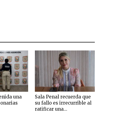
enida una
Sala Penal recuerda que
ionarias
su fallo es irrecurrible al
ratificar una...