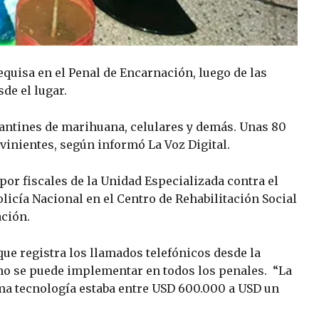
equisa en el Penal de Encarnación, luego de las
de el lugar.
antines de marihuana, celulares y demás. Unas 80
rvinientes, según informó La Voz Digital.
por fiscales de la Unidad Especializada contra el
licía Nacional en el Centro de Rehabilitación Social
ación.
que registra los llamados telefónicos desde la
e no se puede implementar en todos los penales. “La
ima tecnología estaba entre USD 600.000 a USD un