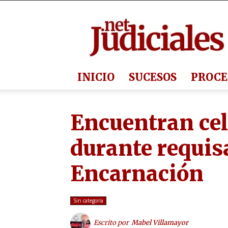
Judiciales.net
INICIO
SUCESOS
PROCE
Encuentran ce
durante requisa
Encarnación
Sin categoría
Escrito por
Mabel Villamayor