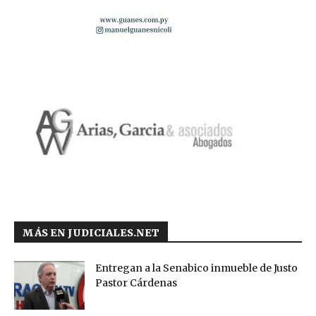
MÁS EN JUDICIALES.NET
Entregan a la Senabico inmueble de Justo
Pastor Cárdenas