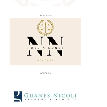
- Anuncios -
- Anuncios -