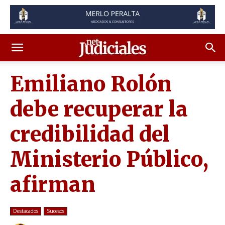
Emiliano Rolón
debe recuperar la
credibilidad del
Ministerio Público,
afirman
Destacados
Sucesos