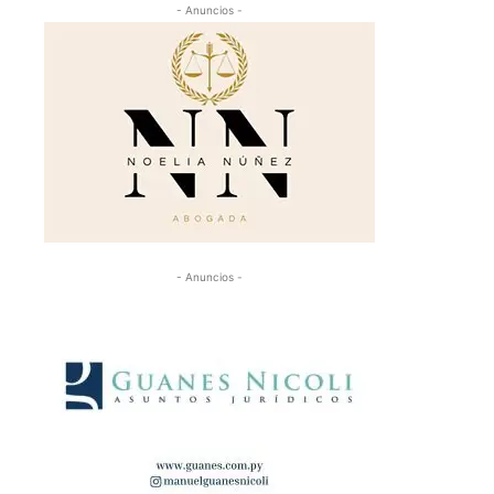
- Anuncios -
- Anuncios -