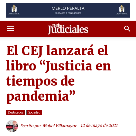
El CEJ lanzará el
libro “Justicia en
tiempos de
pandemia”
Destacados
Sociedad
12 de mayo de 2021
Escrito por
Mabel Villamayor