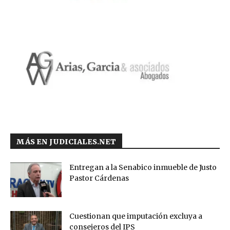
MÁS EN JUDICIALES.NET
Entregan a la Senabico inmueble de Justo
Pastor Cárdenas
Cuestionan que imputación excluya a
consejeros del IPS