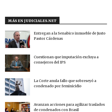
MÁS EN JUDICIALES.NET
Entregan a la Senabico inmueble de Justo
Pastor Cárdenas
Cuestionan que imputación excluya a
consejeros del IPS
La Corte anula fallo que sobreseyó a
condenado por feminicidio
Avanzan acciones para agilizar traslados
de condenados con Brasil