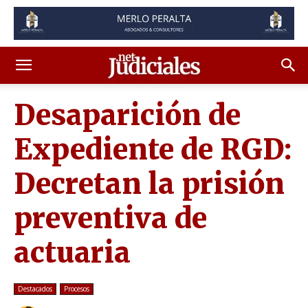
Desaparición de
Expediente de RGD:
Decretan la prisión
preventiva de
actuaria
Destacados
Procesos