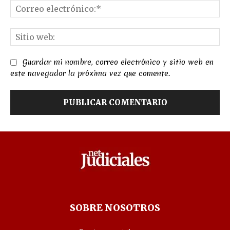
Co
el
Sit
we
Guardar mi nombre, correo electrónico y sitio web en
este navegador la próxima vez que comente.
SOBRE NOSOTROS