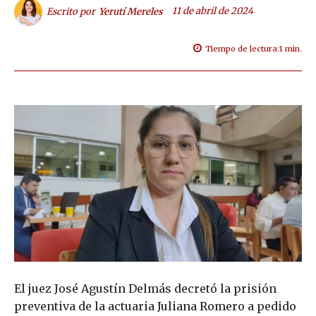
11 de abril de 2024
Escrito por
Yerutí Mereles
Tiempo de lectura:
1
min.
El juez José Agustín Delmás decretó la prisión
preventiva de la actuaria Juliana Romero a pedido