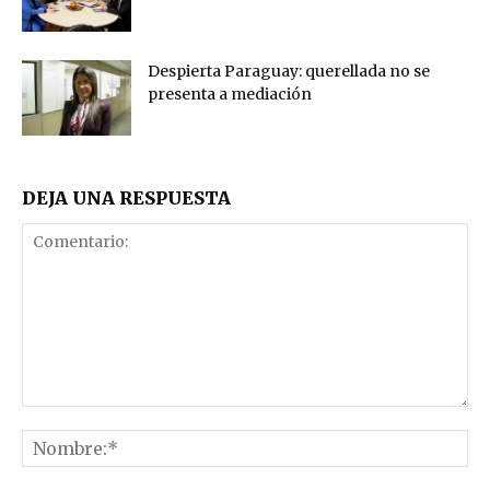
Despierta Paraguay: querellada no se
presenta a mediación
DEJA UNA RESPUESTA
Comentario:
No