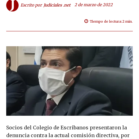
2 de marzo de 2022
Escrito por
Judiciales .net
Tiempo de lectura:
2
min.
Socios del Colegio de Escribanos presentaron la
denuncia contra la actual comisión directiva, por