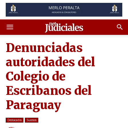
Denunciadas
autoridades del
Colegio de
Escribanos del
Paraguay
Destacados
Sucesos