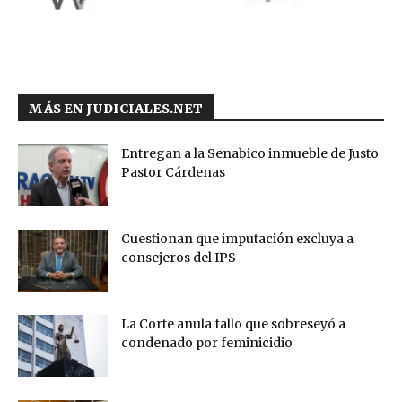
MÁS EN JUDICIALES.NET
Entregan a la Senabico inmueble de Justo
Pastor Cárdenas
Cuestionan que imputación excluya a
consejeros del IPS
La Corte anula fallo que sobreseyó a
condenado por feminicidio