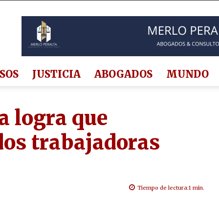
SOS
JUSTICIA
ABOGADOS
MUNDO
a logra que
os trabajadoras
Tiempo de lectura:
1
min.