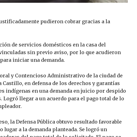
stificadamente pudieron cobrar gracias a la
ión de servicios domésticos en la casa del
inculadas sin previo aviso, por lo que acudieron
 para iniciar una demanda.
boral y Contencioso Administrativo de la ciudad de
 Castillo, en defensa de los derechos y garantías
res indígenas en una demanda en juicio por despido
s. Logró llegar a un acuerdo para el pago total de lo
mpleador.
ceso, la Defensa Pública obtuvo resultado favorable
zo lugar a la demanda planteada. Se logró un
adoras del pago total de lo solicitado. El pago se