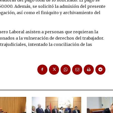
550.000. Además, se solicitó la admisión del presente
gación, así como el finiquito y archivamiento del
uero Laboral asisten a personas que requieran la
onados a la vulneración de derechos del trabajador.
rajudiciales, intentado la conciliación de las