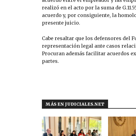
realizó en el acto por la suma de G.11.
acuerdo y, por consiguiente, la homolo
presente juicio.
Cabe resaltar que los defensores del F
representación legal ante casos relaci
Procuran además facilitar acuerdos ext
partes.
MÁS EN JUDICIALES.NET