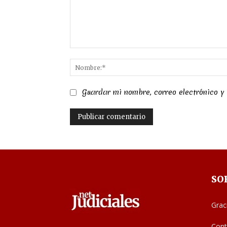
Comentario:
Guardar mi nombre, correo electrónico y
SO
Grac
Cont