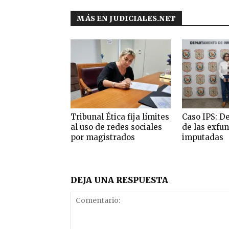
MÁS EN JUDICIALES.NET
Tribunal Ética fija límites
Caso IPS: D
al uso de redes sociales
de las exfu
por magistrados
imputadas
DEJA UNA RESPUESTA