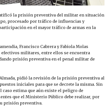
atificó la prisión preventiva del militar en situación
po, procesado por tráfico de influencias y
articipación en el mayor tráfico de armas en la
zamendia, Francisco Cabrera y Fabiola Molas
efectivos militares, entre ellos se encuentra
ando prisión preventiva en el penal militar de
Almada, pidió la revisión de la prisión preventiva al
estos iniciales para que se decrete la misma. Sin
 caso estima que aún existe el peligro de
entes que el Ministerio Público debe realizar, por
su prisión preventiva.