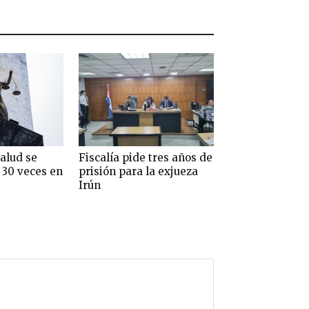
alud se
Fiscalía pide tres años de
 30 veces en
prisión para la exjueza
Irún