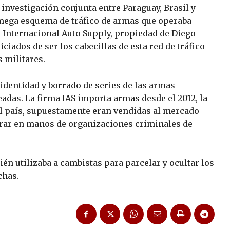
 investigación conjunta entre Paraguay, Brasil y
 mega esquema de tráfico de armas que operaba
a Internacional Auto Supply, propiedad de Diego
iciados de ser los cabecillas de esta red de tráfico
 militares.
identidad y borrado de series de las armas
adas. La firma IAS importa armas desde el 2012, la
l país, supuestamente eran vendidas al mercado
parar en manos de organizaciones criminales de
ién utilizaba a cambistas para parcelar y ocultar los
chas.