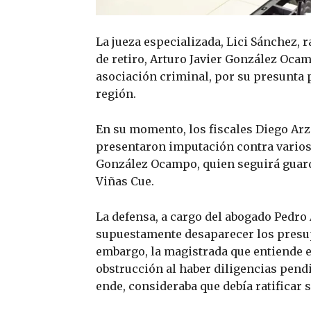
La jueza especializada, Lici Sánchez, r
de retiro, Arturo Javier González Ocam
asociación criminal, por su presunta p
región.
En su momento, los fiscales Diego Ar
presentaron imputación contra varios 
González Ocampo, quien seguirá guard
Viñas Cue.
La defensa, a cargo del abogado Pedro 
supuestamente desaparecer los presupu
embargo, la magistrada que entiende el
obstrucción al haber diligencias pendi
ende, consideraba que debía ratificar 