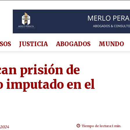
SOS
JUSTICIA
ABOGADOS
MUNDO
can prisión de
o imputado en el
Tiempo de lectura:
1
min.
e 2024