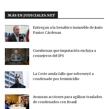
MÁS EN JUDICIALES.NET
Entregan a la Senabico inmueble de Justo
Pastor Cárdenas
Cuestionan que imputación excluya a
consejeros del IPS
La Corte anula fallo que sobreseyó a
condenado por feminicidio
Avanzan acciones para agilizar traslados
de condenados con Brasil