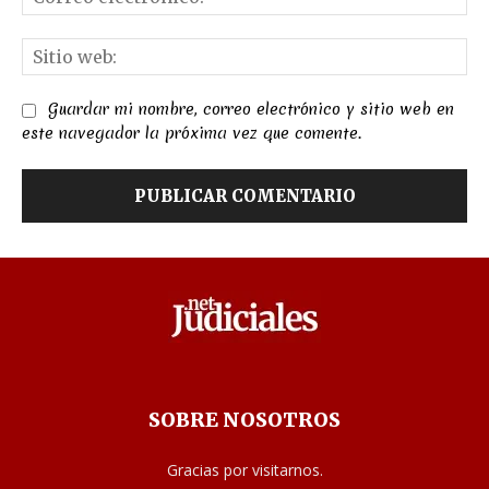
el
Sit
we
Guardar mi nombre, correo electrónico y sitio web en
este navegador la próxima vez que comente.
SOBRE NOSOTROS
Gracias por visitarnos.