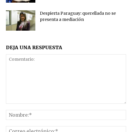
Despierta Paraguay: querellada no se
presenta a mediación
DEJA UNA RESPUESTA
Comentario:
No
Co