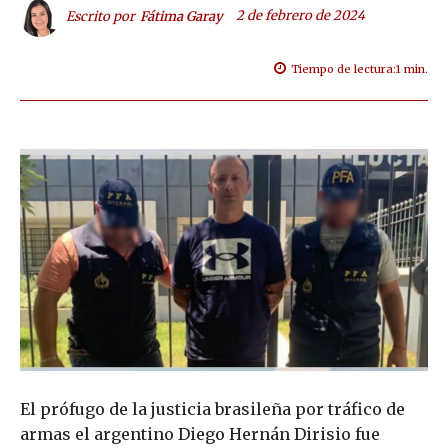
2 de febrero de 2024
Escrito por
Fátima Garay
Tiempo de lectura:
1
min.
El prófugo de la justicia brasileña por tráfico de
armas el argentino Diego Hernán Dirisio fue