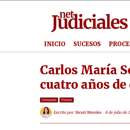
Judiciales.net
INICIO
SUCESOS
PROCE
Carlos María S
cuatro años de 
Destacados
Procesos
Escrito por
Yerutí Mereles
8 de julio de 