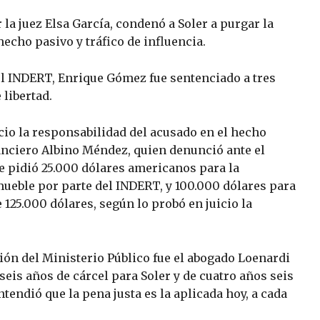
 la juez Elsa García, condenó a Soler a purgar la
echo pasivo y tráfico de influencia.
el INDERT, Enrique Gómez fue sentenciado a tres
 libertad.
cio la responsabilidad del acusado en el hecho
anciero Albino Méndez, quien denunció ante el
le pidió 25.000 dólares americanos para la
mueble por parte del INDERT, y 100.000 dólares para
de 125.000 dólares, según lo probó en juicio la
ción del Ministerio Público fue el abogado Loenardi
seis años de cárcel para Soler y de cuatro años seis
endió que la pena justa es la aplicada hoy, a cada