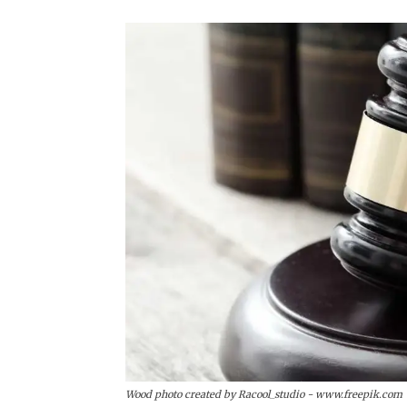
Wood photo created by Racool_studio - www.freepik.com