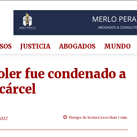
SOS
JUSTICIA
ABOGADOS
MUNDO
oler fue condenado a
cárcel
Tiempo de lectura:
Less than 1
min.
2022