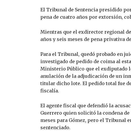
El Tribunal de Sentencia presidido por
pena de cuatro años por extorsión, coh
Mientras que el exdirector regional d
años y seis meses de pena privativa de
Para el Tribunal, quedó probado en jui
investigado de pedido de coima al est
Ministerio Público que el exdiputado 
anulación de la adjudicación de un in
titular dicho lote. El pedido total fue 
fiscalía.
El agente fiscal que defendió la acusa
Guerrero quien solicitó la condena de 
meses para Gómez, pero el Tribunal ent
sentenciado.