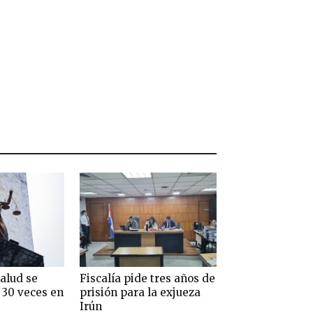
alud se
Fiscalía pide tres años de
 30 veces en
prisión para la exjueza
Irún