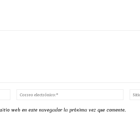
Nombre:*
Correo
electró
 sitio web en este navegador la próxima vez que comente.