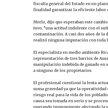
fiscalía general del Estado en un plazo
finalidad garantizar la eficiente labor
Merlo, dijo que esperaban este cambio
tuvo, “una actitud indolente con el su
contaminación. A casi dos años de la d
realizó ninguna imputación con toda l
El especialista en medio ambiente Ri
representación de tres barrios de Asu
manipulación indebida de ganado en s
a ninguno de los propietarios.
El profesional cuestionó la lenta actu
suma gravedad ya que la operatividad 
riesgo real para la vida de los poblad
causa sea tomada en serio y se proces
operando impunemente afectando la vid