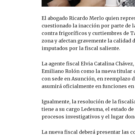
El abogado Ricardo Merlo quien repres
cuestionado la inacción por parte de 
contra frigoríficos y curtiembres de 
zona y afectan gravemente la calidad 
imputados por la fiscal saliente.
La agente fiscal Elvia Catalina Chávez,
Emiliano Rolón como la nueva titular 
con sede en Asunción, en reemplazo de
asumirá oficialmente en funciones en 
Igualmente, la resolución de la fiscal
tiene a su cargo Ledesma, el estado de
procesos investigativos y el lugar do
La nueva fiscal deberá presentar las c