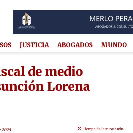
SOS
JUSTICIA
ABOGADOS
MUNDO
iscal de medio
sunción Lorena
Tiempo de lectura:
2
min.
e 2025