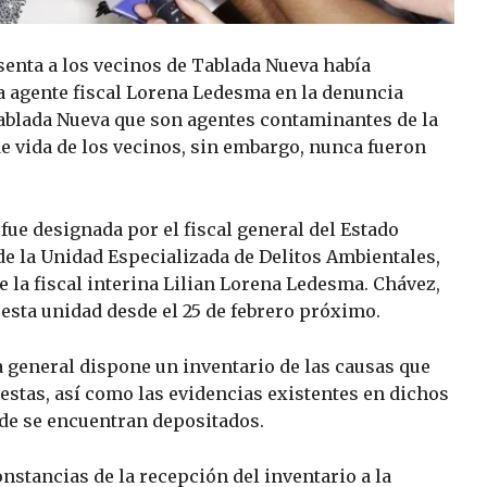
enta a los vecinos de Tablada Nueva había
la agente fiscal Lorena Ledesma en la denuncia
Tablada Nueva que son agentes contaminantes de la
de vida de los vecinos, sin embargo, nunca fueron
 fue designada por el fiscal general del Estado
de la Unidad Especializada de Delitos Ambientales,
 la fiscal interina Lilian Lorena Ledesma. Chávez,
esta unidad desde el 25 de febrero próximo.
ía general dispone un inventario de las causas que
 estas, así como las evidencias existentes en dichos
nde se encuentran depositados.
onstancias de la recepción del inventario a la