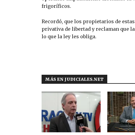
frigoríficos.
Recordó, que los propietarios de esta
privativa de libertad y reclaman que 
lo que la ley les obliga.
MÁS EN JUDICIALES.NET