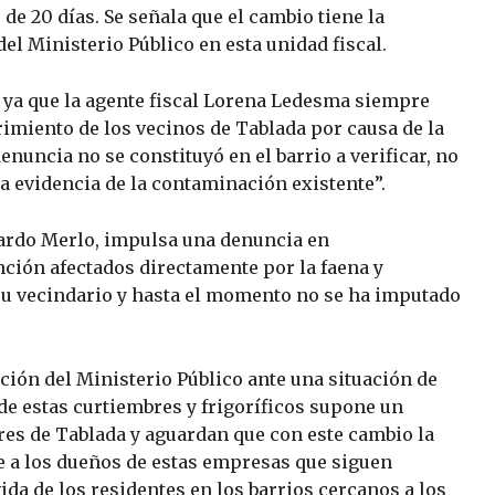
 de 20 días. Se señala que el cambio tiene la
 del Ministerio Público en esta unidad fiscal.
 ya que la agente fiscal Lorena Ledesma siempre
frimiento de los vecinos de Tablada por causa de la
enuncia no se constituyó en el barrio a verificar, no
a evidencia de la contaminación existente”.
cardo Merlo, impulsa una denuncia en
nción afectados directamente por la faena y
u vecindario y hasta el momento no se ha imputado
ación del Ministerio Público ante una situación de
de estas curtiembres y frigoríficos supone un
ores de Tablada y aguardan que con este cambio la
e a los dueños de estas empresas que siguen
a de los residentes en los barrios cercanos a los