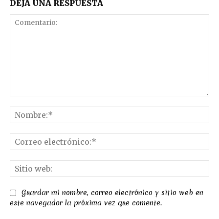
DEJA UNA RESPUESTA
Comentario:
No
Co
el
Sit
we
Guardar mi nombre, correo electrónico y sitio web en
este navegador la próxima vez que comente.