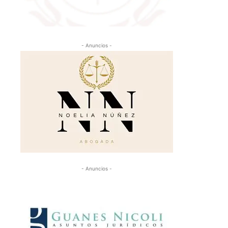
- Anuncios -
- Anuncios -