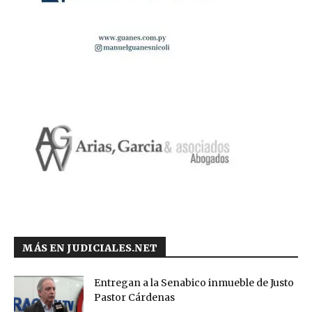
MÁS EN JUDICIALES.NET
Entregan a la Senabico inmueble de Justo
Pastor Cárdenas