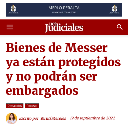
Bienes de Messer
ya están protegidos
y no podrán ser
embargados
Destacados
Procesos
19 de septiembre de 2022
Escrito por
Yerutí Mereles