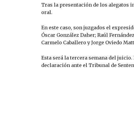
Tras la presentación de los alegatos i
oral.
En este caso, son juzgados el expresi
Óscar González Daher; Raúl Fernández
Carmelo Caballero y Jorge Oviedo Matt
Esta será la tercera semana del juicio
declaración ante el Tribunal de Senten