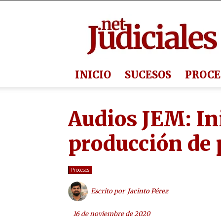
Judiciales.net
INICIO
SUCESOS
PROCE
Audios JEM: In
producción de
Procesos
Escrito por
Jacinto Pérez
16 de noviembre de 2020