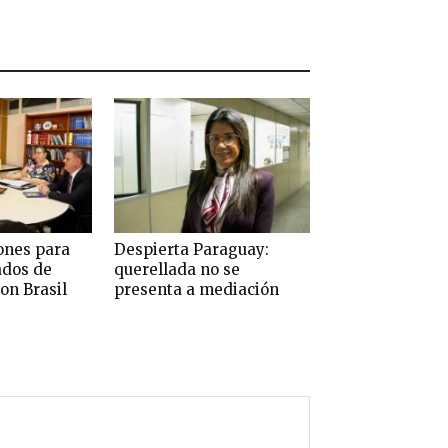
ones para
Despierta Paraguay:
ados de
querellada no se
on Brasil
presenta a mediación