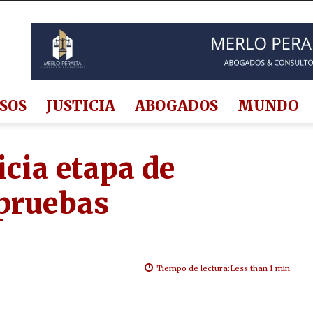
SOS
JUSTICIA
ABOGADOS
MUNDO
icia etapa de
 pruebas
Tiempo de lectura:
Less than 1
min.