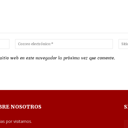
Nombre:*
Correo
electró
 sitio web en este navegador la próxima vez que comente.
BRE NOSOTROS
S
ias por visitarnos.