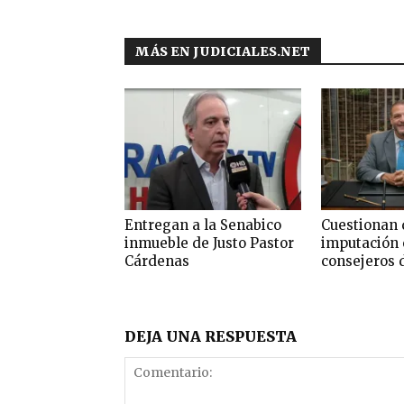
MÁS EN JUDICIALES.NET
Entregan a la Senabico
Cuestionan 
inmueble de Justo Pastor
imputación 
Cárdenas
consejeros 
DEJA UNA RESPUESTA