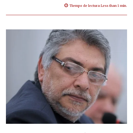
Tiempo de lectura:
Less than 1
min.