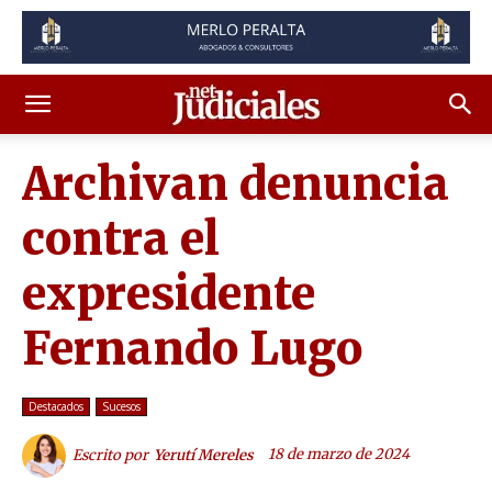
Archivan denuncia
contra el
expresidente
Fernando Lugo
Destacados
Sucesos
18 de marzo de 2024
Escrito por
Yerutí Mereles