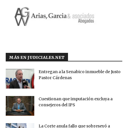
MÁS EN JUDICIALES.NET
Entregan a la Senabico inmueble de Justo
Pastor Cárdenas
Cuestionan que imputación excluya a
consejeros del IPS
La Corte anula fallo que sobreseyó a