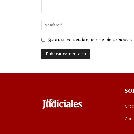
Comentario:
Guardar mi nombre, correo electrónico y
SO
Grac
Cont