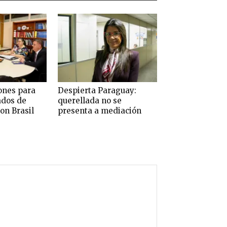
ones para
Despierta Paraguay:
ados de
querellada no se
on Brasil
presenta a mediación