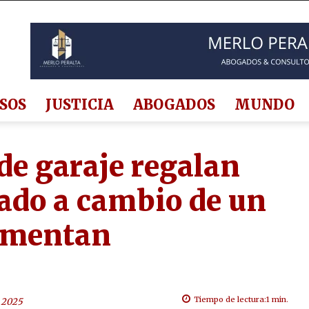
SOS
JUSTICIA
ABOGADOS
MUNDO
de garaje regalan
gado a cambio de un
lamentan
Tiempo de lectura:
1
min.
 2025