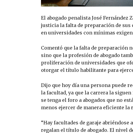
El abogado penalista José Fernández Z
justicia la falta de preparación de su
en universidades con mínimas exigen
Comentó que la falta de preparación no
sino que la profesión de abogado tambi
proliferación de universidades que of
otorgar el título habilitante para ejer
Dijo que hoy día una persona puede re
la facultad, ya que la carrera la sigue
se tenga el foro a abogados que no est
menos ejercer de manera eficiente la 
“Hay facultades de garaje abriéndose a
regalan el título de abogado. El nivel 