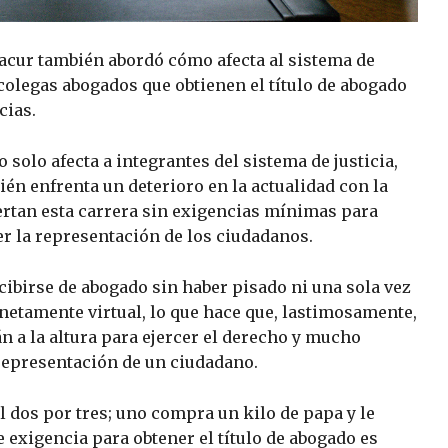
acur también abordó cómo afecta al sistema de
s colegas abogados que obtienen el título de abogado
cias.
 solo afecta a integrantes del sistema de justicia,
én enfrenta un deterioro en la actualidad con la
ertan esta carrera sin exigencias mínimas para
cer la representación de los ciudadanos.
cibirse de abogado sin haber pisado ni una sola vez
n netamente virtual, lo que hace que, lastimosamente,
án a la altura para ejercer el derecho y mucho
representación de un ciudadano.
l dos por tres; uno compra un kilo de papa y le
de exigencia para obtener el título de abogado es