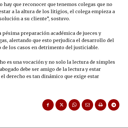
ro hay que reconocer que tenemos colegas que no
 estar a la altura de los litigios, el colega empieza a
olución a su cliente”, sostuvo.
la pésima preparación académica de jueces y
gas, alertando que esto perjudica el desarrollo del
o de los casos en detrimento del justiciable.
ho es una vocación y no solo la lectura de simples
 abogado debe ser amigo de la lectura y estar
l derecho es tan dinámico que exige estar