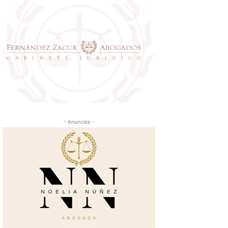
- Anuncios -