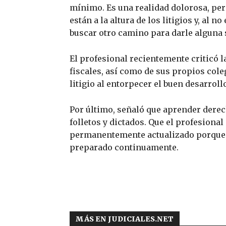
mínimo. Es una realidad dolorosa, pe
están a la altura de los litigios y, al no
buscar otro camino para darle alguna s
El profesional recientemente criticó 
fiscales, así como de sus propios cole
litigio al entorpecer el buen desarroll
Por último, señaló que aprender derec
folletos y dictados. Que el profesional
permanentemente actualizado porque e
preparado continuamente.
MÁS EN JUDICIALES.NET