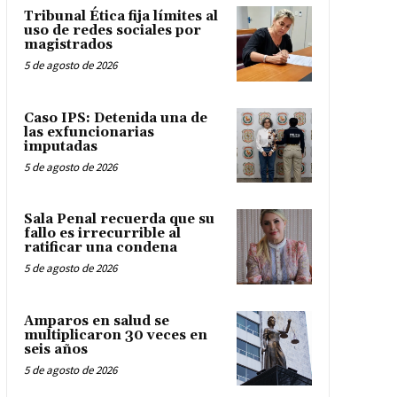
Tribunal Ética fija límites al
uso de redes sociales por
magistrados
5 de agosto de 2026
Caso IPS: Detenida una de
las exfuncionarias
imputadas
5 de agosto de 2026
Sala Penal recuerda que su
fallo es irrecurrible al
ratificar una condena
5 de agosto de 2026
Amparos en salud se
multiplicaron 30 veces en
seis años
5 de agosto de 2026