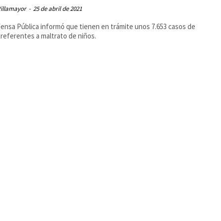
Villamayor
-
25 de abril de 2021
ensa Pública informó que tienen en trámite unos 7.653 casos de
s referentes a maltrato de niños.