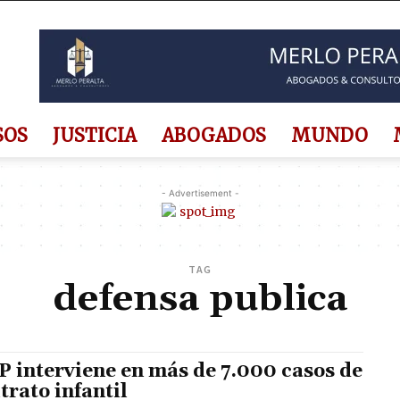
SOS
JUSTICIA
ABOGADOS
MUNDO
- Advertisement -
TAG
defensa publica
 interviene en más de 7.000 casos de
trato infantil