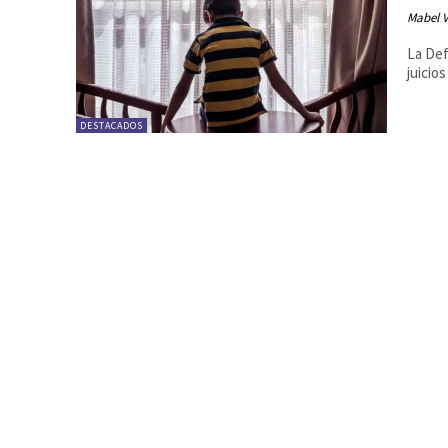
Mabel 
La Def
juicio
DESTACADOS