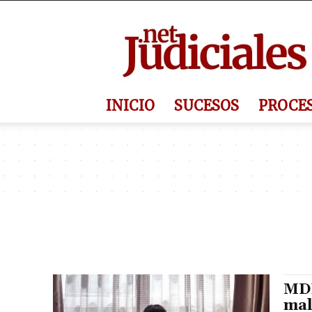
Judiciales.net
INICIO
SUCESOS
PROCE
MDP
mal