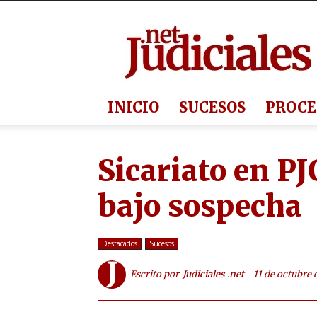
Judiciales.net
INICIO
SUCESOS
PROCE
Sicariato en PJ
bajo sospecha
Destacados
Sucesos
Escrito por
Judiciales .net
11 de octubre 