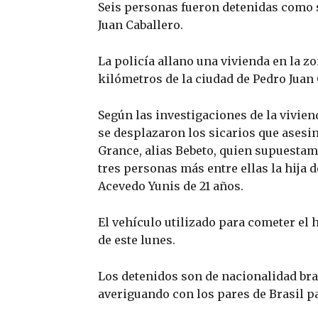
Seis personas fueron detenidas como
Juan Caballero.
La policía allano una vivienda en la z
kilómetros de la ciudad de Pedro Jua
Según las investigaciones de la vivien
se desplazaron los sicarios que asesi
Grance, alias Bebeto, quien supuestame
tres personas más entre ellas la hija
Acevedo Yunis de 21 años.
El vehículo utilizado para cometer e
de este lunes.
Los detenidos son de nacionalidad bras
averiguando con los pares de Brasil par