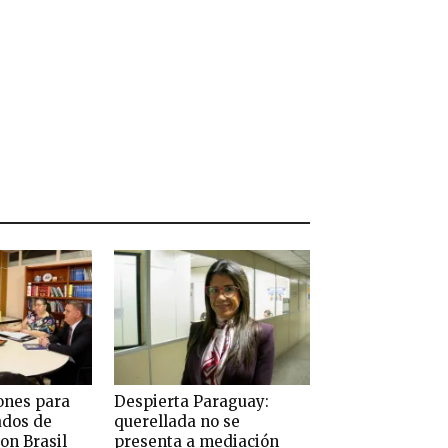
ones para
Despierta Paraguay:
ados de
querellada no se
on Brasil
presenta a mediación