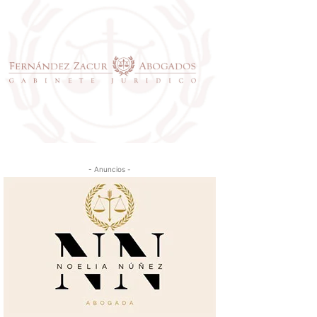
- Anuncios -