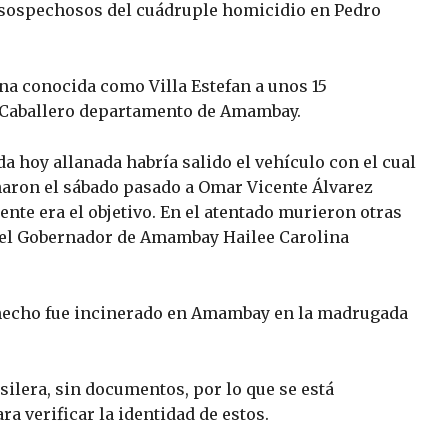
 sospechosos del cuádruple homicidio en Pedro
ona conocida como Villa Estefan a unos 15
n Caballero departamento de Amambay.
da hoy allanada habría salido el vehículo con el cual
naron el sábado pasado a Omar Vicente Álvarez
nte era el objetivo. En el atentado murieron otras
 del Gobernador de Amambay Hailee Carolina
l hecho fue incinerado en Amambay en la madrugada
ilera, sin documentos, por lo que se está
a verificar la identidad de estos.