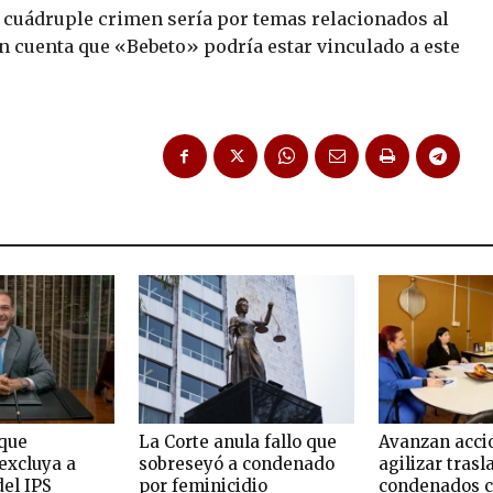
el cuádruple crimen sería por temas relacionados al
en cuenta que «Bebeto» podría estar vinculado a este
que
La Corte anula fallo que
Avanzan acci
excluya a
sobreseyó a condenado
agilizar trasl
del IPS
por feminicidio
condenados c