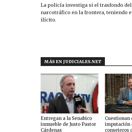
La policía investiga si el trasfondo d
narcotráfico en la frontera, teniendo 
ilícito.
MÁS EN JUDICIALES.NET
Entregan a la Senabico
Cuestionan 
inmueble de Justo Pastor
imputación 
Cárdenas
consejeros 