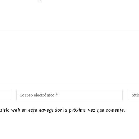
Nombre:*
Correo
electró
 sitio web en este navegador la próxima vez que comente.