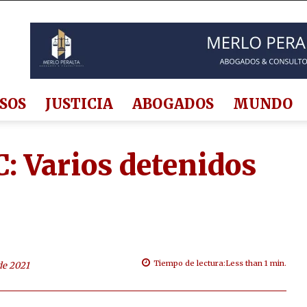
SOS
JUSTICIA
ABOGADOS
MUNDO
C: Varios detenidos
Tiempo de lectura:
Less than 1
min.
de 2021