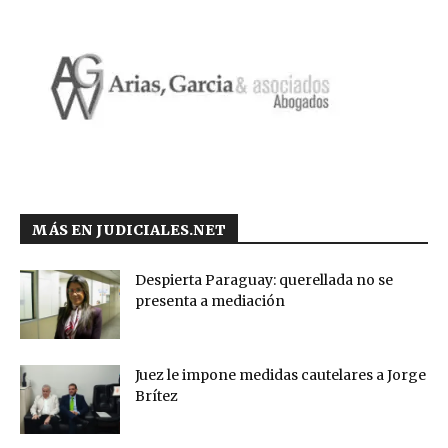
MÁS EN JUDICIALES.NET
Despierta Paraguay: querellada no se
presenta a mediación
Juez le impone medidas cautelares a Jorge
Brítez