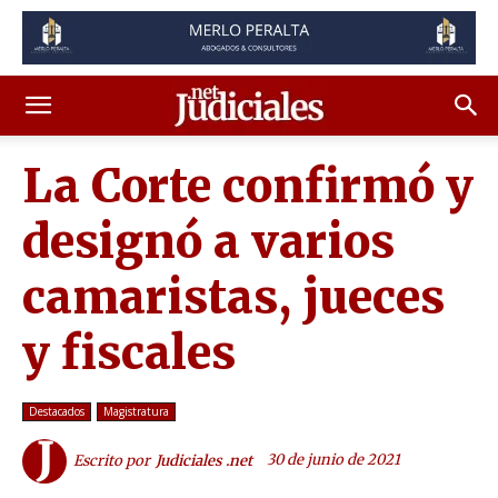
La Corte confirmó y
designó a varios
camaristas, jueces
y fiscales
Destacados
Magistratura
30 de junio de 2021
Escrito por
Judiciales .net